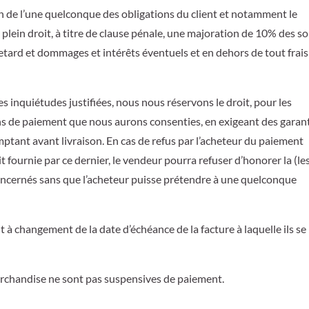
ion de l’une quelconque des obligations du client et notamment le
 plein droit, à titre de clause pénale, une majoration de 10% des 
retard et dommages et intérêts éventuels et en dehors de tout frais
 des inquiétudes justifiées, nous nous réservons le droit, pour les
s de paiement que nous aurons consenties, en exigeant des garan
tant avant livraison. En cas de refus par l’acheteur du paiement
 fournie par ce dernier, le vendeur pourra refuser d’honorer la (le
concernés sans que l’acheteur puisse prétendre à une quelconque
t à changement de la date d’échéance de la facture à laquelle ils se
marchandise ne sont pas suspensives de paiement.