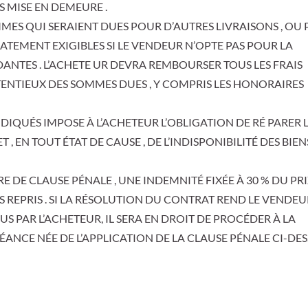
S MISE EN DEMEURE .
MMES QUI SERAIENT DUES POUR D’AUTRES LIVRAISONS , OU
TEMENT EXIGIBLES SI LE VENDEUR N’OPTE PAS POUR LA
TES . L’ACHETE UR DEVRA REMBOURSER TOUS LES FRAIS
NTIEUX DES SOMMES DUES , Y COMPRIS LES HONORAIRES
NDIQUÉS IMPOSE À L’ACHETEUR L’OBLIGATION DE RÉ PARER 
, EN TOUT ÉTAT DE CAUSE , DE L’INDISPONIBILITÉ DES BIEN
E DE CLAUSE PÉNALE , UNE INDEMNITÉ FIXÉE À 30 % DU PR
 REPRIS . SI LA RÉSOLUTION DU CONTRAT REND LE VENDEU
 PAR L’ACHETEUR, IL SERA EN DROIT DE PROCÉDER À LA
ANCE NÉE DE L’APPLICATION DE LA CLAUSE PÉNALE CI-DE