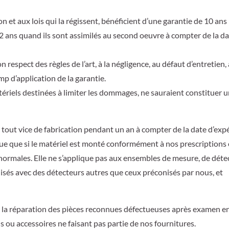
 et aux lois qui la régissent, bénéficient d’une garantie de 10 ans
e 2 ans quand ils sont assimilés au second oeuvre à compter de la d
respect des règles de l’art, à la négligence, au défaut d’entretien,
mp d’application de la garantie.
ériels destinées à limiter les dommages, ne sauraient constituer 
 tout vice de fabrication pendant un an à compter de la date d’exp
que que si le matériel est monté conformément à nos prescriptions 
ons normales. Elle ne s’applique pas aux ensembles de mesure, de déte
lisés avec des détecteurs autres que ceux préconisés par nous, et
u à la réparation des pièces reconnues défectueuses après examen e
ls ou accessoires ne faisant pas partie de nos fournitures.