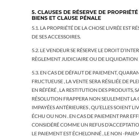
5. CLAUSES DE RÉSERVE DE PROPRIÉTÉ 
BIENS ET CLAUSE PÉNALE
5.1. LA PROPRIÉTÉ DE LA CHOSE LIVRÉE EST
DE SES ACCESSOIRES.
5.2. LE VENDEUR SE RÉSERVE LE DROIT D’IN
RÈGLEMENT JUDICIAIRE OU DE LIQUIDATION D
5.3. EN CAS DE DÉFAUT DE PAIEMENT, QUARA
FRUCTUEUSE , LA VENTE SERA RÉSILIÉE DE P
EN RÉFÉRÉ , LA RESTITUTION DES PRODUITS,
RÉSOLUTION FRAPPERA NON SEULEMENT LA 
IMPAYÉES ANTÉRIEURES , QU’ELLES SOIENT LI
ÉCHU OU NON . EN CAS DE PAIEMENT PAR EFF
CONSIDÉRÉ COMME UN REFUS D’ACCEPTATION 
LE PAIEMENT EST ÉCHELONNÉ , LE NON -PAIE