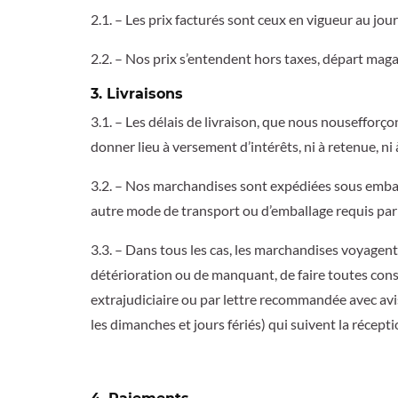
2.1. – Les prix facturés sont ceux en vigueur au jou
2.2. – Nos prix s’entendent hors taxes, départ mag
3. Livraisons
3.1. – Les délais de livraison, que nous nousefforçon
donner lieu à versement d’intérêts, ni à retenue, 
3.2. – Nos marchandises sont expédiées sous embal
autre mode de transport ou d’emballage requis par l
3.3. – Dans tous les cas, les marchandises voyagent 
détérioration ou de manquant, de faire toutes const
extrajudiciaire ou par lettre recommandée avec avi
les dimanches et jours fériés) qui suivent la récept