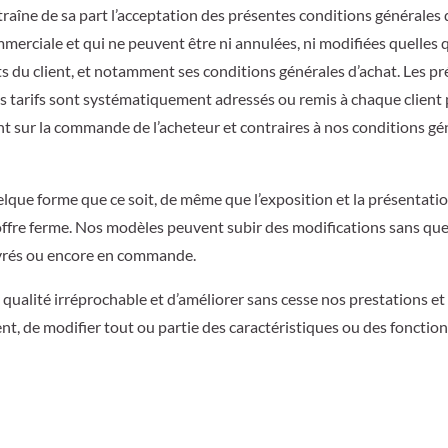
aîne de sa part l’acceptation des présentes conditions générales 
mmerciale et qui ne peuvent être ni annulées, ni modifiées quelles 
ts du client, et notamment ses conditions générales d’achat. Les p
 tarifs sont systématiquement adressés ou remis à chaque client 
t sur la commande de l’acheteur et contraires à nos conditions gé
 quelque forme que ce soit, de même que l’exposition et la présentati
ffre ferme. Nos modèles peuvent subir des modifications sans qu
livrés ou encore en commande.
qualité irréprochable et d’améliorer sans cesse nos prestations et
nt, de modifier tout ou partie des caractéristiques ou des fonctio