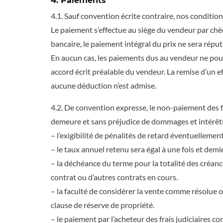
4. Paiements
4.1. Sauf convention écrite contraire, nos conditio
Le paiement s’effectue au siège du vendeur par ch
bancaire, le paiement intégral du prix ne sera réput
En aucun cas, les paiements dus au vendeur ne pou
accord écrit préalable du vendeur. La remise d’un e
aucune déduction n’est admise.
4.2. De convention expresse, le non-paiement des f
demeure et sans préjudice de dommages et intérêts
– l’exigibilité de pénalités de retard éventuellemen
– le taux annuel retenu sera égal à une fois et demie 
– la déchéance du terme pour la totalité des créance
contrat ou d’autres contrats en cours.
– la faculté de considérer la vente comme résolue ou
clause de réserve de propriété.
– le paiement par l’acheteur des frais judiciaires c