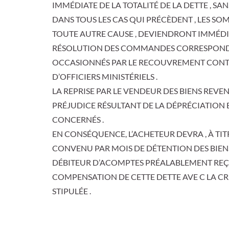
IMMÉDIATE DE LA TOTALITÉ DE LA DETTE , SAN
DANS TOUS LES CAS QUI PRÉCÈDENT , LES SO
TOUTE AUTRE CAUSE , DEVIENDRONT IMMÉDIA
RÉSOLUTION DES COMMANDES CORRESPONDAN
OCCASIONNÉS PAR LE RECOUVREMENT CONTE
D’OFFICIERS MINISTÉRIELS .
LA REPRISE PAR LE VENDEUR DES BIENS REVE
PRÉJUDICE RÉSULTANT DE LA DÉPRÉCIATION ET 
CONCERNÉS .
EN CONSÉQUENCE, L’ACHETEUR DEVRA , À TITR
CONVENU PAR MOIS DE DÉTENTION DES BIENS
DÉBITEUR D’ACOMPTES PRÉALABLEMENT REÇUS
COMPENSATION DE CETTE DETTE AVE C LA CRÉ
STIPULÉE .