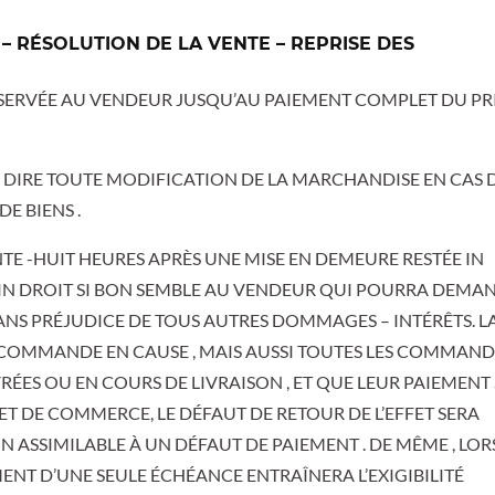
– RÉSOLUTION DE LA VENTE – REPRISE DES
 RÉSERVÉE AU VENDEUR JUSQU’AU PAIEMENT COMPLET DU PRI
TER DIRE TOUTE MODIFICATION DE LA MARCHANDISE EN CAS 
E BIENS .
NTE -HUIT HEURES APRÈS UNE MISE EN DEMEURE RESTÉE IN
LEIN DROIT SI BON SEMBLE AU VENDEUR QUI POURRA DEMA
 SANS PRÉJUDICE DE TOUS AUTRES DOMMAGES – INTÉRÊTS. L
COMMANDE EN CAUSE , MAIS AUSSI TOUTES LES COMMAND
VRÉES OU EN COURS DE LIVRAISON , ET QUE LEUR PAIEMENT
ET DE COMMERCE, LE DÉFAUT DE RETOUR DE L’EFFET SERA
ASSIMILABLE À UN DÉFAUT DE PAIEMENT . DE MÊME , LO
MENT D’UNE SEULE ÉCHÉANCE ENTRAÎNERA L’EXIGIBILITÉ