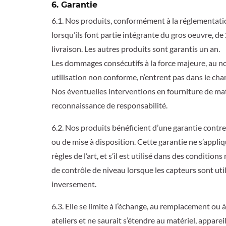
6. Garantie
6.1. Nos produits, conformément à la réglementation
lorsqu’ils font partie intégrante du gros oeuvre, d
livraison. Les autres produits sont garantis un an.
Les dommages consécutifs à la force majeure, au non 
utilisation non conforme, n’entrent pas dans le cha
Nos éventuelles interventions en fourniture de mat
reconnaissance de responsabilité.
6.2. Nos produits bénéficient d’une garantie contre
ou de mise à disposition. Cette garantie ne s’appli
règles de l’art, et s’il est utilisé dans des conditi
de contrôle de niveau lorsque les capteurs sont uti
inversement.
6.3. Elle se limite à l’échange, au remplacement o
ateliers et ne saurait s’étendre au matériel, apparei