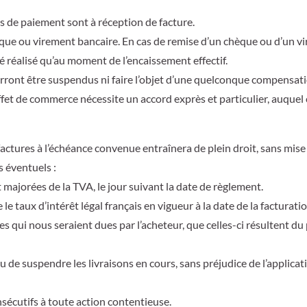
ns de paiement sont à réception de facture.
èque ou virement bancaire. En cas de remise d’un chèque ou d’un v
é réalisé qu’au moment de l’encaissement effectif.
rront être suspendus ni faire l’objet d’une quelconque compensat
ffet de commerce nécessite un accord exprès et particulier, auquel 
actures à l’échéance convenue entraînera de plein droit, sans mise
 éventuels :
t majorées de la TVA, le jour suivant la date de règlement.
le taux d’intérêt légal français en vigueur à la date de la facturatio
s qui nous seraient dues par l’acheteur, que celles-ci résultent du
 de suspendre les livraisons en cours, sans préjudice de l’applicat
onsécutifs à toute action contentieuse.