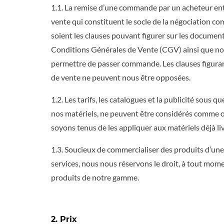
1.1. La remise d’une commande par un acheteur entr
vente qui constituent le socle de la négociation co
soient les clauses pouvant figurer sur les documen
Conditions Générales de Vente (CGV) ainsi que nos
permettre de passer commande. Les clauses figuran
de vente ne peuvent nous être opposées.
1.2. Les tarifs, les catalogues et la publicité sous
nos matériels, ne peuvent être considérés comme o
soyons tenus de les appliquer aux matériels déjà 
1.3. Soucieux de commercialiser des produits d’une 
services, nous nous réservons le droit, à tout mome
produits de notre gamme.
2. Prix