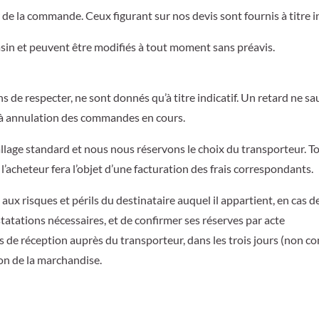
r de la commande. Ceux figurant sur nos devis sont fournis à titre in
asin et peuvent être modifiés à tout moment sans préavis.
s de respecter, ne sont donnés qu’à titre indicatif. Un retard ne sa
ni à annulation des commandes en cours.
lage standard et nous nous réservons le choix du transporteur. T
’acheteur fera l’objet d’une facturation des frais correspondants.
aux risques et périls du destinataire auquel il appartient, en cas d
atations nécessaires, et de confirmer ses réserves par acte
s de réception auprès du transporteur, dans les trois jours (non c
ion de la marchandise.