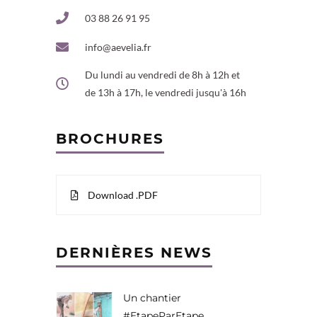
03 88 26 91 95
info@aevelia.fr
Du lundi au vendredi de 8h à 12h et
de 13h à 17h, le vendredi jusqu'à 16h
BROCHURES
Download .PDF
DERNIÈRES NEWS
Un chantier
#EtapeParEtape