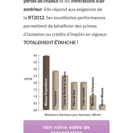
pertes de chaleur
et les
infiltrations d’air
extérieur
. Elle répond aux exigences de
la
RT2012
. Ses excellentes performances
permettent de bénéficier des primes
d’isolation ou crédits d’impôts en vigueur.
TOTALEMENT ÉTANCHE !
Voir notre vidéo de
présentation