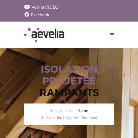
Voir la VIDEO
Facebook
ISOLATION
PROJETÉE
RAMPANTS
Home
Isolation Projetée - Rampants