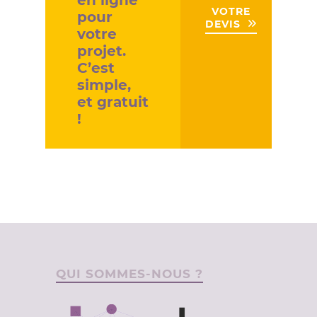
VOTRE
pour
DEVIS
votre
projet.
C’est
simple,
et gratuit
!
QUI SOMMES-NOUS ?