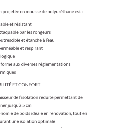
on projetée en mousse de polyuréthane est :
able et résistant
ttaquable par les rongeurs
utrescible et étanche à l’eau
erméable et respirant
logique
forme aux diverses réglementations
ermiques
ILITÉ ET CONFORT
isseur de l’isolation réduite permettant de
ner jusqu’à 5 cm
nomie de poids idéale en rénovation, tout en
urant une isolation optimale