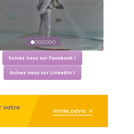
Suivez nous sur Facebook !
Suivez nous sur LinkedIn !
r votre
VOTRE DEVIS