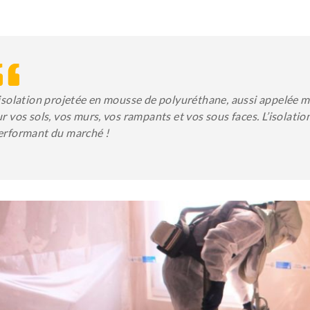
’isolation projetée en mousse de polyuréthane, aussi appelée 
ur vos sols, vos murs, vos rampants et vos sous faces. L’isolation
erformant du marché !