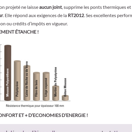
ion projeté ne laisse
aucun joint
, supprime les ponts thermiques et
ur
. Elle répond aux exigences de la
RT2012
. Ses excellentes perfo
ion ou crédits d’impôts en vigueur.
EMENT ÉTANCHE !
ONFORT ET + D’ECONOMIES D’ENERGIE !