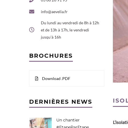
info@aevelia.fr
Du lundi au vendredi de 8h à 12h
et de 13h à 17h, le vendredi
jusqu'à 16h
BROCHURES
Download .PDF
ISO
DERNIÈRES NEWS
Un chantier
L’isolat
#EtapeParEtape