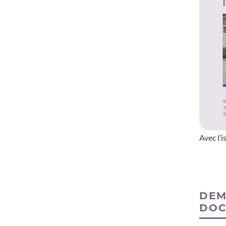
Avec l’i
DEM
DOC