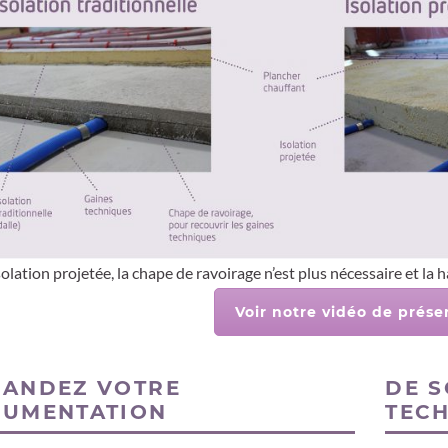
solation projetée, la chape de ravoirage n’est plus nécessaire et la 
Voir notre vidéo de prése
ANDEZ VOTRE
DE S
UMENTATION
TEC