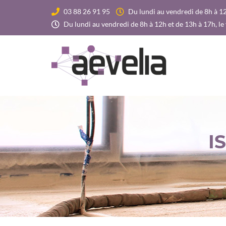
03 88 26 91 95
Du lundi au vendredi de 8h à 12
Du lundi au vendredi de 8h à 12h et de 13h à 17h, le
I