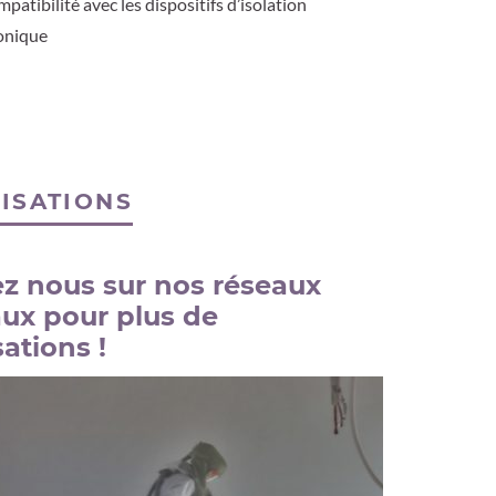
patibilité avec les dispositifs d’isolation
onique
ISATIONS
ez nous sur nos réseaux
aux pour plus de
sations !