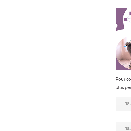
Pour com
plus pe
Tél
Tél