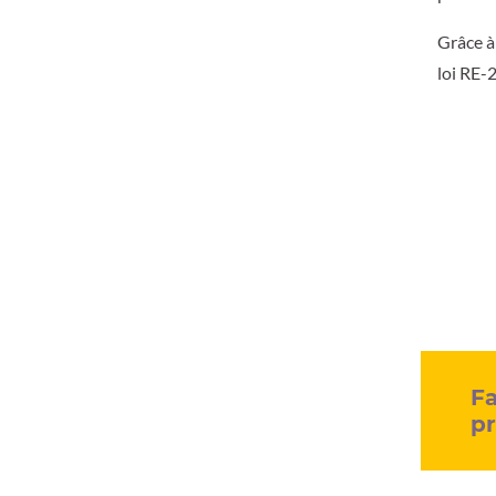
Grâce à 
loi RE-
Fa
pr