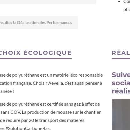
Com
ph
sultez la Déclaration des Performances
CHOIX ÉCOLOGIQUE
RÉAL
Suiv
se de polyuréthane est un matériel éco responsable
soci
cation française. Choisir Aevelia, c’est aussi penser à
réali
lanète !
se de polyuréthane est certifiée sans gaz à effet de
t sans COV. La production de mousse sur le chantier
de réduire par 20 le transport des matières
es #SolutionCarboneBas.