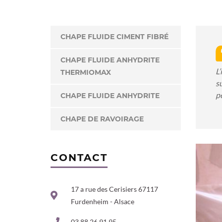
CHAPE FLUIDE CIMENT FIBRÉ
CHAPE FLUIDE ANHYDRITE
L
THERMIOMAX
s
p
CHAPE FLUIDE ANHYDRITE
CHAPE DE RAVOIRAGE
CONTACT
17 a rue des Cerisiers 67117
Furdenheim - Alsace
03 88 26 91 95